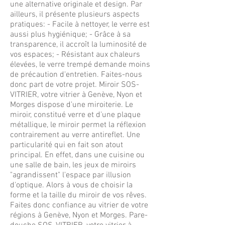
une alternative originale et design. Par
ailleurs, il présente plusieurs aspects
pratiques: - Facile à nettoyer, le verre est
aussi plus hygiénique; - Grâce à sa
transparence, il accroît la luminosité de
vos espaces; - Résistant aux chaleurs
élevées, le verre trempé demande moins
de précaution d'entretien. Faites-nous
donc part de votre projet. Miroir SOS-
VITRIER, votre vitrier à Genève, Nyon et
Morges dispose d'une miroiterie. Le
miroir, constitué verre et d'une plaque
métallique, le miroir permet la réflexion
contrairement au verre antireflet. Une
particularité qui en fait son atout
principal. En effet, dans une cuisine ou
une salle de bain, les jeux de miroirs
"agrandissent" l'espace par illusion
d'optique. Alors à vous de choisir la
forme et la taille du miroir de vos rêves.
Faites donc confiance au vitrier de votre
régions à Genève, Nyon et Morges. Pare-