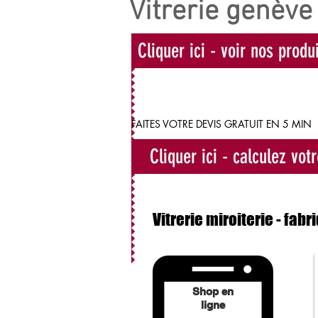
Vitrerie genève
Cliquer ici - voir nos produ
FAITES VOTRE DEVIS GRATUIT EN 5 MIN
Cliquer ici - calculez vot
Vitrerie miroiterie - fabr
Shop en
ligne