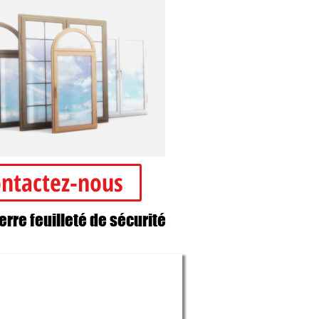
ntactez-nous
verre feuilleté de sécurité