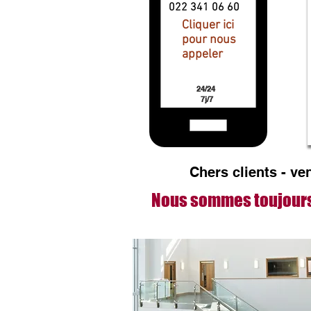
022 341 06 60
Cliquer ici
pour nous
appeler
24/24
7j/7
Chers clients - v
Nous sommes toujours pr