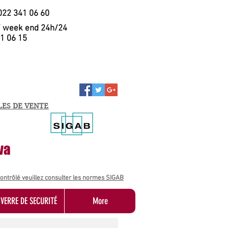
 022 341 06 60
/ week end 24h/24
1 06 15
LES DE VENTE
va
contrôlé veuillez consulter les normes SIGAB
VERRE DE SECURITÉ
More