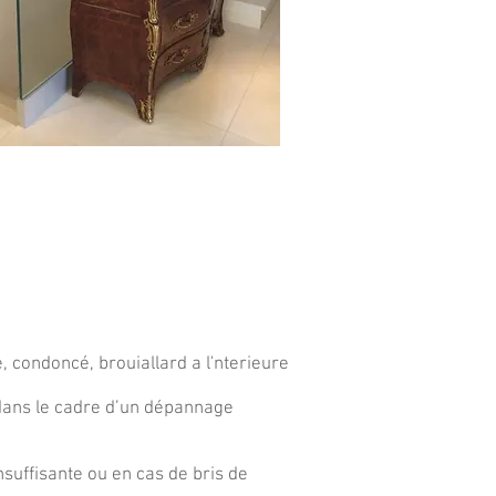
, condoncé, brouiallard a l'nterieure
 dans le cadre d’un dépannage
nsuffisante ou en cas de bris de