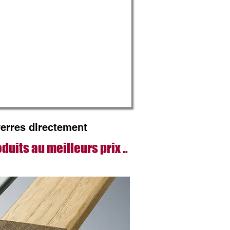
 verres directement
uits au meilleurs prix ..