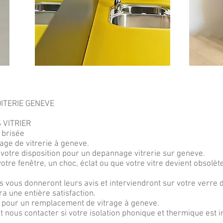
ROITERIE GENEVE
S VITRIER
 brisée
age de vitrerie à geneve.
votre disposition pour un depannage vitrerie sur geneve.
tre fenêtre, un choc, éclat ou que votre vitre devient obsolète
ls vous donneront leurs avis et interviendront sur votre verre
ra une entière satisfaction.
 pour un remplacement de vitrage à geneve.
 nous contacter si votre isolation phonique et thermique est i